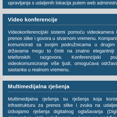
upravljanja s udaljenih lokacija putem web administra
Video konferencije
Videokonferencijski sistemi pomoću videokamera
prenos slike i govora u stvarnom vremenu. Kompani
komunicirati sa svojim podružnicama u drugim 
državama mogu to činiti na znatno elegantniji
telefonskih razgovora. Konferencijski p
videokomuniciranje više ljudi, omogućava održava
sastanka u realnom vremenu.
Multimedijalna rješenja
Multimedijalna rješenja su rješenja koja kori
infrastrukturu za prenos slike i zvuka na udalje
izdvajamo rješenja digitalnog oglašavanja (Digit