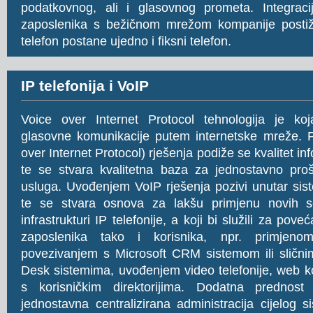
podatkovnog, ali i glasovnog prometa. Integraci
zaposlenika s bežičnom mrežom kompanije posti
telefon postane ujedno i fiksni telefon.
IP telefonija i VoIP
Voice over Internet Protocol tehnologija je k
glasovne komunikacije putem internetske mreže. 
over Internet Protocol) rješenja podiže se kvalitet i
te se stvara kvalitetna baza za jednostavno proš
usluga. Uvođenjem VoIP rješenja pozivi unutar sist
te se stvara osnova za lakšu primjenu novih s
infrastrukturi IP telefonije, a koji bi služili za pov
zaposlenika tako i korisnika, npr. primjeno
povezivanjem s Microsoft CRM sistemom ili slični
Desk sistemima, uvođenjem video telefonije, web kol
s korisničkim direktorijima. Dodatna prednost
jednostavna centralizirana administracija cijelog