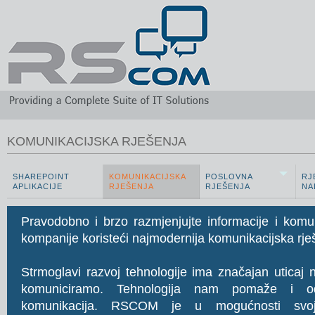
KOMUNIKACIJSKA RJEŠENJA
SHAREPOINT
KOMUNIKACIJSKA
POSLOVNA
RJ
APLIKACIJE
RJEŠENJA
RJEŠENJA
NA
Pravodobno i brzo razmjenjujte informacije i komun
kompanije koristeći najmodernija komunikacijska rje
Strmoglavi razvoj tehnologije ima značajan uticaj 
komuniciramo. Tehnologija nam pomaže i od
komunikacija. RSCOM je u mogućnosti svojim