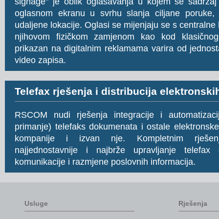
signage" je oblik oglašavanja u kojem se sadržaj
oglasnom ekranu u svrhu slanja ciljane poruke, 
udaljene lokacije. Oglasi se mijenjaju se s centralne
njihovom fizičkom zamjenom kao kod klasičnog 
prikazan na digitalnim reklamama varira od jednost
video zapisa.
Telefax rješenja i distribucija elektrons
RSCOM nudi rješenja integracije i automatizaci
primanje) telefaks dokumenata i ostale elektronsk
kompanije i izvan nje. Kompletnim rješe
najjednostavnije i najbrže upravljanje telefa
komunikacije i razmjene poslovnih informacija.
Usluge
Rješenja