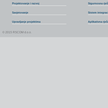
Projektovanje i razvoj
Sigurnosna rješ
Savjetovanje
Sistem integraci
Upravljanje projektima
Aplikativna rješ
© 2015 RSCOM d.o.o.