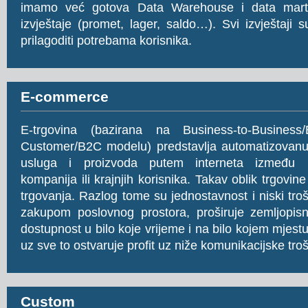
imamo već gotova Data Warehouse i data mart 
izvještaje (promet, lager, saldo…). Svi izvještaji s
prilagoditi potrebama korisnika.
E-commerce
E-trgovina (bazirana na Business-to-Business/
Customer/B2C modelu) predstavlja automatizovanu 
usluga i proizvoda putem interneta između raz
kompanija ili krajnjih korisnika. Takav oblik trgovine j
trgovanja. Razlog tome su jednostavnost i niski tr
zakupom poslovnog prostora, proširuje zemljopisn
dostupnost u bilo koje vrijeme i na bilo kojem mjestu
uz sve to ostvaruje profit uz niže komunikacijske tro
Custom