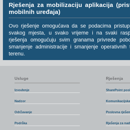
Rješenja za mobilizaciju aplikacija (pr
mobilnih uređaja)
Ovo rješenje omogućava da se podacima pristupi 
svakog mjesta, u svako vrijeme i na svaki rasp
rješenja omogućuju svim granama privrede pobolj
smanjenje administracije i smanjenje operativnih 
terenu.
Usluge
Rješenja
Izvođenje
SharePoint posl
Nadzor
Komunikacijska
Održavanje
Poslovna rješen
Podrška
Rješenja za na