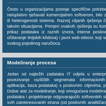
Često u organizacijama postoje specifične potreb
neisplativo rješavati komercijalnim softverom, bilo 
ili heterogenosti sistema. Razvoj ciljanih rješenja 
takvim situacijama. Primjeri ovakvih rješenja su kon
prikaz podataka iz raznih izvora, interne poslov
očitavanje linijskih kôdova) i javni web-siteovi, koji 
svakog pojedinog naručioca.
Modeliranje procesa
Jedan od najtežih zadataka IT odjela u enterpr
povezivanje različitih segmenata informacioni
aplikacija, baza podataka) s poslovnim ciljevima, 
Dobar alat za modeliranje, koji omogućava modelira
podataka i projektiranje odgovarajućih softverskih 
svih zainteresovanih strana (od poslovnih analitiča