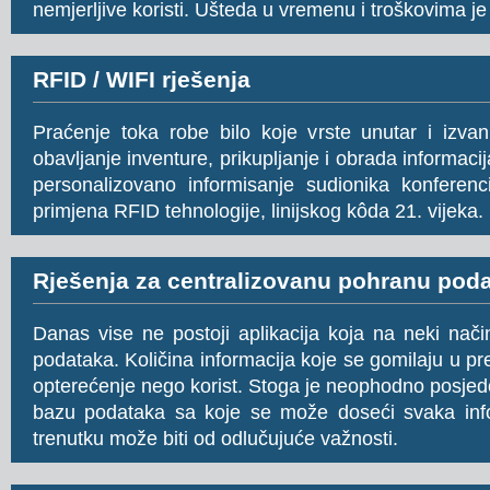
nemjerljive koristi. Ušteda u vremenu i troškovima je 
RFID / WIFI rješenja
Praćenje toka robe bilo koje vrste unutar i izvan 
obavljanje inventure, prikupljanje i obrada informacija
personalizovano informisanje sudionika konfere
primjena RFID tehnologije, linijskog kôda 21. vijeka.
Rješenja za centralizovanu pohranu pod
Danas vise ne postoji aplikacija koja na neki nači
podataka. Količina informacija koje se gomilaju u p
opterećenje nego korist. Stoga je neophodno posjedo
bazu podataka sa koje se može doseći svaka inf
trenutku može biti od odlučujuće važnosti.