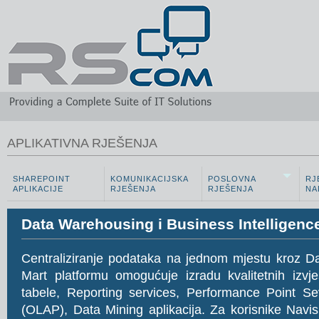
APLIKATIVNA RJEŠENJA
SHAREPOINT
KOMUNIKACIJSKA
POSLOVNA
RJ
APLIKACIJE
RJEŠENJA
RJEŠENJA
NA
Data Warehousing i Business Intelligenc
Centraliziranje podataka na jednom mjestu kroz D
Mart platformu omogućuje izradu kvalitetnih izvje
tabele, Reporting services, Performance Point Se
(OLAP), Data Mining aplikacija. Za korisnike Navi